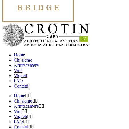
Home
Chi siamo
Affittacamere
Vini
Vigneti
FAQ
Contatti
Home
Chi siamo
Affittacamere
Vini
Vigneti
FAQ
Contatti