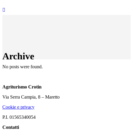
Archive
No posts were found.
Agriturismo Crotin
Via Serra Campia, 8 – Maretto
Cookie e privacy
P.I. 01565340054
Contatti