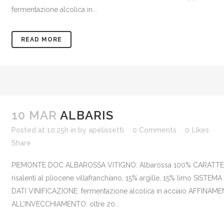
fermentazione alcolica in...
READ MORE
10 MAR
ALBARIS
Posted at 10:25h
in
by
apelissetti
0 Comments
0
Likes
Share
PIEMONTE DOC ALBAROSSA VITIGNO: Albarossa 100% CARATTERI
risalenti al pliocene villafranchiano, 15% argille, 15% limo S
DATI VINIFICAZIONE: fermentazione alcolica in acciaio AFFINA
ALL’INVECCHIAMENTO: oltre 20...