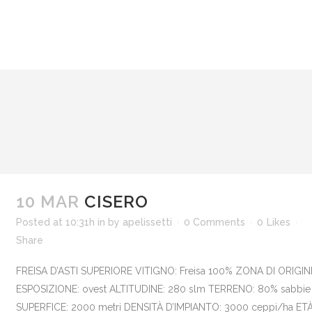
10 MAR
CISERO
Posted at 10:31h
in
by
apelissetti
0 Comments
0
Likes
Share
FREISA D’ASTI SUPERIORE VITIGNO: Freisa 100% ZONA DI ORIGINE
ESPOSIZIONE: ovest ALTITUDINE: 280 slm TERRENO: 80% sabbie ma
SUPERFICE: 2000 metri DENSITÀ D’IMPIANTO: 3000 ceppi/ha ETÀ