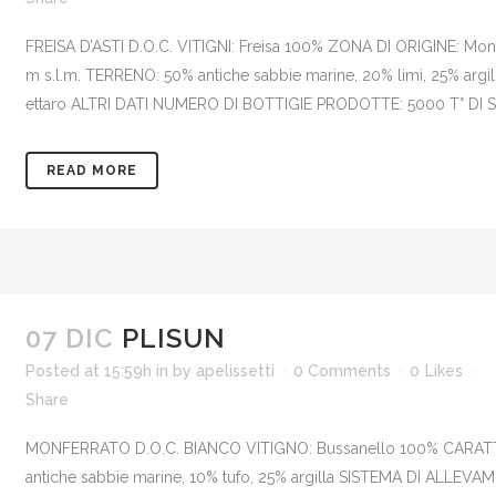
FREISA D’ASTI D.O.C. VITIGNI: Freisa 100% ZONA DI ORIGINE: M
m s.l.m. TERRENO: 50% antiche sabbie marine, 20% limi, 25% ar
ettaro ALTRI DATI NUMERO DI BOTTIGIE PRODOTTE: 5000 T° DI SE
READ MORE
07 DIC
PLISUN
Posted at 15:59h
in
by
apelissetti
0 Comments
0
Likes
Share
MONFERRATO D.O.C. BIANCO VITIGNO: Bussanello 100% CARATTE
antiche sabbie marine, 10% tufo, 25% argilla SISTEMA DI ALLEVA